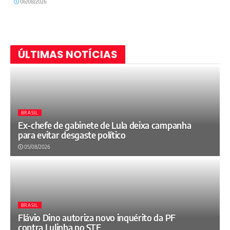
06/08/2026
ÚLTIMAS NOTÍCIAS
BRASIL
Ex-chefe de gabinete de Lula deixa campanha
para evitar desgaste político
05/08/2026
BRASIL
Flávio Dino autoriza novo inquérito da PF
contra Lulinha no STF