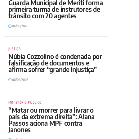
Guarda Municipal de Meriti forma
primeira turma de instrutores de
trânsito com 20 agentes
06/08/2026
JUSTIÇA
Núbia Cozzolino é condenada por
falsificação de documentos e
afirma sofrer “grande injustiça”
06/08/2026
MINISTÉRIO PÚBLICO
“Matar ou morrer para livrar o
país da extrema direita”: Alana
Passos aciona MPF contra
Janones