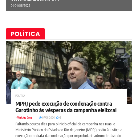
04/08/2026
POLÍTICA
POLÍTICA
MPRJ pede execução de condenação contra
Garotinho às vésperas da campanha eleitoral
>
Vinicius Cruz
07/08/2026
0
Faltando poucos dias para o início oficial da campanha nas ruas, o
Ministério Público do Estado do Rio de Janeiro (MPRJ) pediu à Justiça a
execução imediata da condenação por improbidade administrativa do