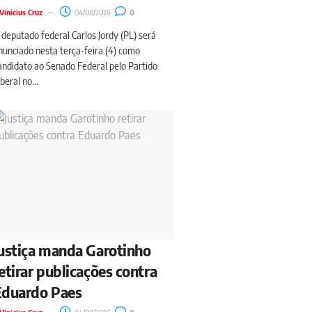
Vinicius Cruz
04/08/2026
0
 deputado federal Carlos Jordy (PL) será
nunciado nesta terça-feira (4) como
andidato ao Senado Federal pelo Partido
beral no...
ustiça manda Garotinho
etirar publicações contra
Eduardo Paes