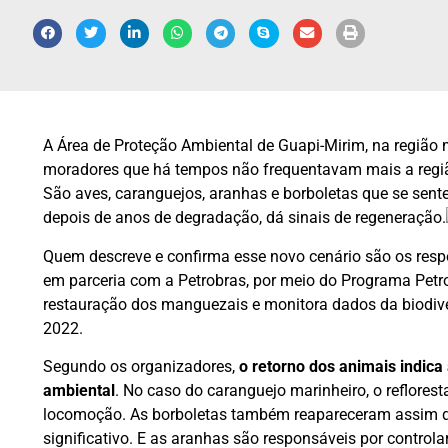
A Área de Proteção Ambiental de Guapi-Mirim, na região m
moradores que há tempos não frequentavam mais a regi
São aves, caranguejos, aranhas e borboletas que se se
depois de anos de degradação, dá sinais de regeneração.
Quem descreve e confirma esse novo cenário são os resp
em parceria com a Petrobras, por meio do Programa Petro
restauração dos manguezais e monitora dados da biodive
2022.
Segundo os organizadores,
o retorno dos animais indica
ambiental
. No caso do caranguejo marinheiro, o reflorest
locomoção. As borboletas também reapareceram assim 
significativo. E as aranhas são responsáveis por control