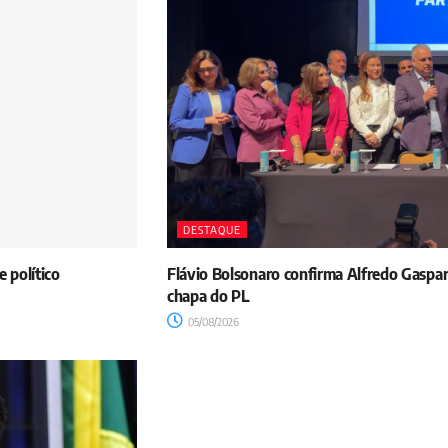
DESTAQUE
 político
Flávio Bolsonaro confirma Alfredo Gaspa
chapa do PL
05/08/2026