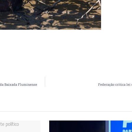
e da Baixada Fluminense
Federação critica lei