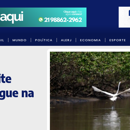
IL
MUNDO
POLÍTICA
ALERJ
ECONOMIA
ESPORTE
te
ngue na