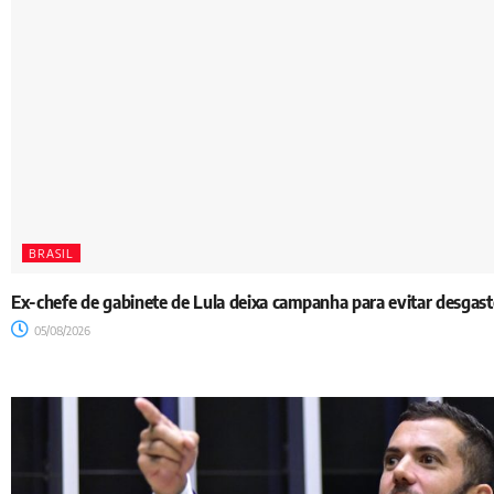
BRASIL
Ex-chefe de gabinete de Lula deixa campanha para evitar desgaste
05/08/2026