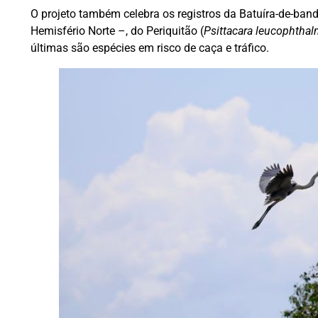
O projeto também celebra os registros da Batuíra-de-band
Hemisfério Norte –, do Periquitão (
Psittacara leucophtha
últimas são espécies em risco de caça e tráfico.