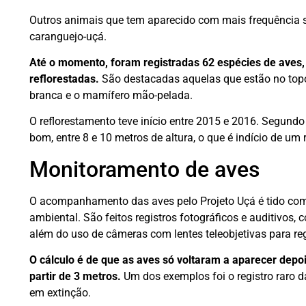
Outros animais que tem aparecido com mais frequência s
caranguejo-uçá.
Até o momento, foram registradas 62 espécies de aves,
reflorestadas.
São destacadas aquelas que estão no topo
branca e o mamífero mão-pelada.
O reflorestamento teve início entre 2015 e 2016. Segund
bom, entre 8 e 10 metros de altura, o que é indício de u
Monitoramento de aves
O acompanhamento das aves pelo Projeto Uçá é tido com
ambiental. São feitos registros fotográficos e auditivos, 
além do uso de câmeras com lentes teleobjetivas para reg
O cálculo é de que as aves só voltaram a aparecer dep
partir de 3 metros.
Um dos exemplos foi o registro raro d
em extinção.