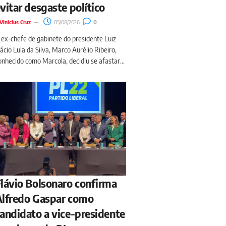
vitar desgaste político
Vinicius Cruz
05/08/2026
0
 ex-chefe de gabinete do presidente Luiz
nácio Lula da Silva, Marco Aurélio Ribeiro,
onhecido como Marcola, decidiu se afastar...
lávio Bolsonaro confirma
lfredo Gaspar como
andidato a vice-presidente