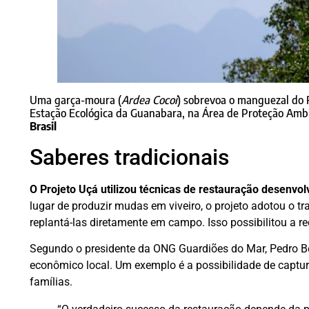
Uma garça-moura (
Ardea Cocoi
) sobrevoa o manguezal do 
Estação Ecológica da Guanabara, na Área de Proteção Amb
Brasil
Saberes tradicionais
O Projeto Uçá utilizou técnicas de restauração desenvolv
lugar de produzir mudas em viveiro, o projeto adotou o tr
replantá-las diretamente em campo. Isso possibilitou a 
Segundo o presidente da ONG Guardiões do Mar, Pedro B
econômico local. Um exemplo é a possibilidade de captur
famílias.