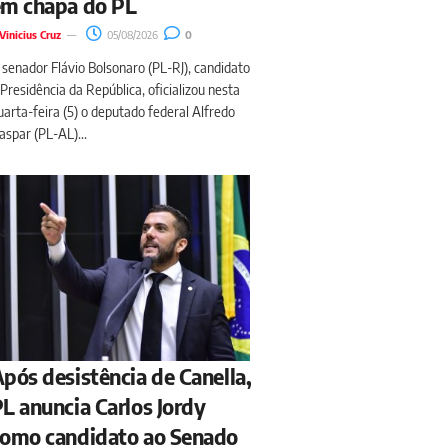
em chapa do PL
Vinicius Cruz
05/08/2026
0
 senador Flávio Bolsonaro (PL-RJ), candidato
 Presidência da República, oficializou nesta
uarta-feira (5) o deputado federal Alfredo
aspar (PL-AL)...
pós desistência de Canella,
L anuncia Carlos Jordy
omo candidato ao Senado