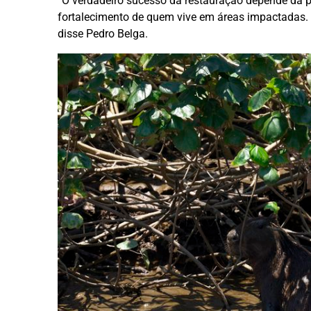
“O verdadeiro sucesso da restauração depende da p
fortalecimento de quem vive em áreas impactadas. S
disse Pedro Belga.