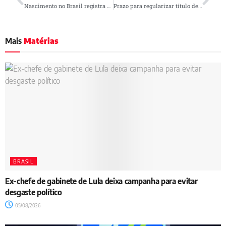
Nascimento no Brasil registra menor número desde 1977, aponta IBGE
Prazo para regularizar título de eleitor termina em 19 hoje, segunda
Mais
Matérias
BRASIL
Ex-chefe de gabinete de Lula deixa campanha para evitar
desgaste político
05/08/2026