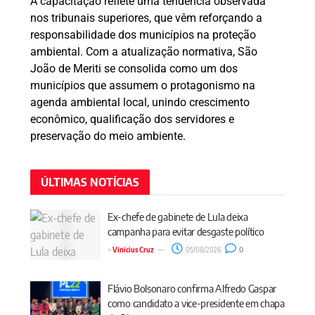
A capacitação reflete uma tendência observada
nos tribunais superiores, que vêm reforçando a
responsabilidade dos municípios na proteção
ambiental. Com a atualização normativa, São
João de Meriti se consolida como um dos
municípios que assumem o protagonismo na
agenda ambiental local, unindo crescimento
econômico, qualificação dos servidores e
preservação do meio ambiente.
ÚLTIMAS NOTÍCIAS
Ex-chefe de gabinete de Lula deixa
campanha para evitar desgaste político
>
Vinicius Cruz
05/08/2026
0
Flávio Bolsonaro confirma Alfredo Gaspar
como candidato a vice-presidente em chapa